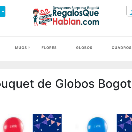
S
MUGS
FLORES
GLOBOS
CUADROS
uquet de Globos Bogot