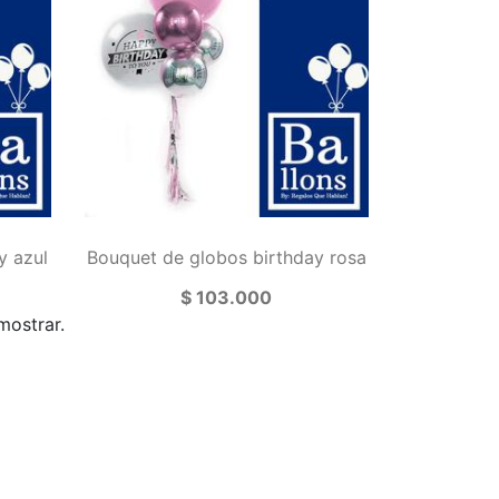
y azul
Bouquet de globos birthday rosa
$ 103.000
mostrar.