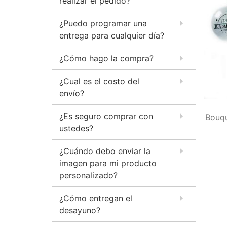
realizar el pedido?
¿Puedo programar una
entrega para cualquier día?
¿Cómo hago la compra?
¿Cual es el costo del
envío?
¿Es seguro comprar con
Bouqu
ustedes?
¿Cuándo debo enviar la
imagen para mi producto
personalizado?
¿Cómo entregan el
desayuno?