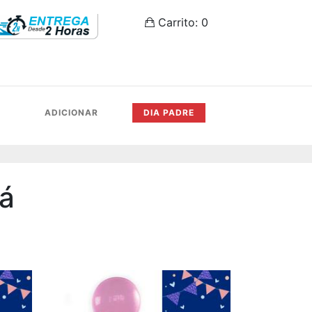
Carrito:
0
ADICIONAR
DIA PADRE
á