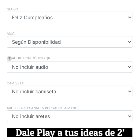
GLOBO
MUG
AUDIO CON CÓDIGO QR
CAMISETA
ARETES ARTESANALES BORDADOS A MANO