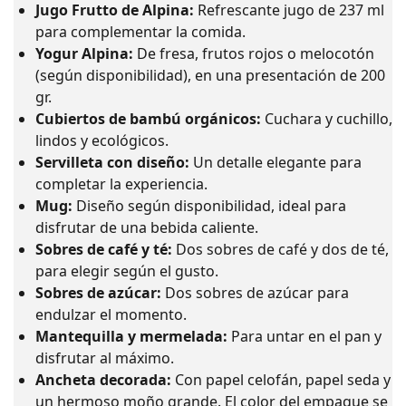
Jugo Frutto de Alpina:
Refrescante jugo de 237 ml
para complementar la comida.
Yogur Alpina:
De fresa, frutos rojos o melocotón
(según disponibilidad), en una presentación de 200
gr.
Cubiertos de bambú orgánicos:
Cuchara y cuchillo,
lindos y ecológicos.
Servilleta con diseño:
Un detalle elegante para
completar la experiencia.
Mug:
Diseño según disponibilidad, ideal para
disfrutar de una bebida caliente.
Sobres de café y té:
Dos sobres de café y dos de té,
para elegir según el gusto.
Sobres de azúcar:
Dos sobres de azúcar para
endulzar el momento.
Mantequilla y mermelada:
Para untar en el pan y
disfrutar al máximo.
Ancheta decorada:
Con papel celofán, papel seda y
un hermoso moño grande. El color del empaque se