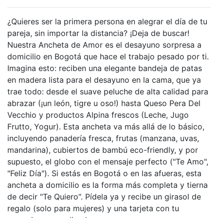
¿Quieres ser la primera persona en alegrar el día de tu
pareja, sin importar la distancia? ¡Deja de buscar!
Nuestra Ancheta de Amor es el desayuno sorpresa a
domicilio en Bogotá que hace el trabajo pesado por ti.
Imagina esto: reciben una elegante bandeja de patas
en madera lista para el desayuno en la cama, que ya
trae todo: desde el suave peluche de alta calidad para
abrazar (¡un león, tigre u oso!) hasta Queso Pera Del
Vecchio y productos Alpina frescos (Leche, Jugo
Frutto, Yogur). Esta ancheta va más allá de lo básico,
incluyendo panadería fresca, frutas (manzana, uvas,
mandarina), cubiertos de bambú eco-friendly, y por
supuesto, el globo con el mensaje perfecto ("Te Amo",
"Feliz Día"). Si estás en Bogotá o en las afueras, esta
ancheta a domicilio es la forma más completa y tierna
de decir "Te Quiero". Pídela ya y recibe un girasol de
regalo (solo para mujeres) y una tarjeta con tu