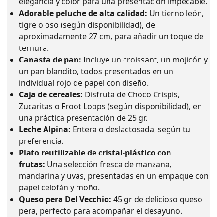
elegancia y color para una presentación impecable.
Adorable peluche de alta calidad:
Un tierno león,
tigre o oso (según disponibilidad), de
aproximadamente 27 cm, para añadir un toque de
ternura.
Canasta de pan:
Incluye un croissant, un mojicón y
un pan blandito, todos presentados en un
individual rojo de papel con diseño.
Caja de cereales:
Disfruta de Choco Crispis,
Zucaritas o Froot Loops (según disponibilidad), en
una práctica presentación de 25 gr.
Leche Alpina:
Entera o deslactosada, según tu
preferencia.
Plato reutilizable de cristal-plástico con
frutas:
Una selección fresca de manzana,
mandarina y uvas, presentadas en un empaque con
papel celofán y moño.
Queso pera Del Vecchio:
45 gr de delicioso queso
pera, perfecto para acompañar el desayuno.